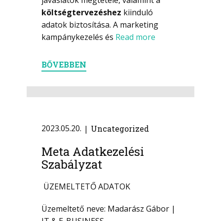
javaslatok megtétele, valamint a
költségtervezéshez
kiinduló
adatok biztosítása. A marketing
kampánykezelés és
Read more
BŐVEBBEN
2023.05.20.
Uncategorized
Meta Adatkezelési
Szabályzat
ÜZEMELTETŐ ADATOK
Üzemeltető neve: Madarász Gábor |