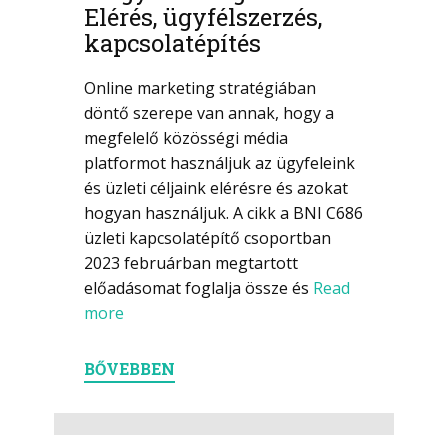
Elérés, ügyfélszerzés,
kapcsolatépítés
Online marketing stratégiában
döntő szerepe van annak, hogy a
megfelelő közösségi média
platformot használjuk az ügyfeleink
és üzleti céljaink elérésre és azokat
hogyan használjuk. A cikk a BNI C686
üzleti kapcsolatépítő csoportban
2023 februárban megtartott
előadásomat foglalja össze és
Read
more
BŐVEBBEN