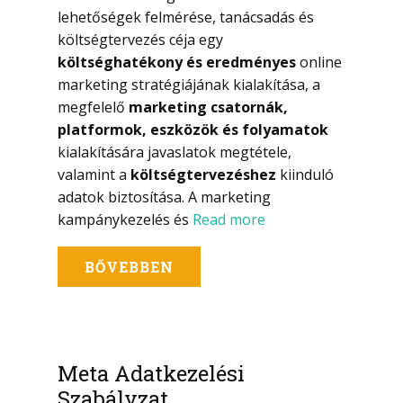
lehetőségek felmérése, tanácsadás és
költségtervezés céja egy
költséghatékony és eredményes
online
marketing stratégiájának kialakítása, a
megfelelő
marketing csatornák,
platformok, eszközök és folyamatok
kialakítására javaslatok megtétele,
valamint a
költségtervezéshez
kiinduló
adatok biztosítása. A marketing
kampánykezelés és
Read more
BŐVEBBEN
Meta Adatkezelési
Szabályzat