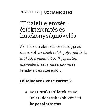
2023.11.17.
Uncategorized
IT üzleti elemzés –
értékteremtés és
hatékonyságnövelés
Az IT üzleti elemzés összefogja és
összeköti az
üzleti célok, folyamatok és
működés, valamint az IT fejlesztés,
üzemeltetés és rendszerszervezés
feladatait és szereplőit.
Fő feladatok közé tartozik
az IT szakterületek és az
üzleti döntéshozók közötti
kapcsolattartás