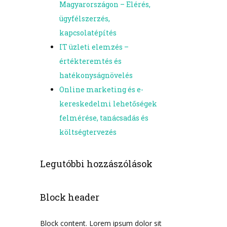
Magyarországon – Elérés,
ügyfélszerzés,
kapcsolatépítés
IT üzleti elemzés –
értékteremtés és
hatékonyságnövelés
Online marketing és e-
kereskedelmi lehetőségek
felmérése, tanácsadás és
költségtervezés
Legutóbbi hozzászólások
Block header
Block content. Lorem ipsum dolor sit