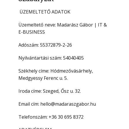
ÜZEMELTETŐ ADATOK
Üzemeltető neve: Madarász Gábor | IT &
E-BUSINESS
Adószám: 55372879-2-26
Nyilvántartási szám: 54040405
Székhely címe: Hódmezővásárhely,
Medgyessy Ferenc u. 5.
Iroda címe: Szeged, Ősz u. 32.
Email cím: hello@madaraszgabor.hu
Telefonszám: +36 30 695 8372