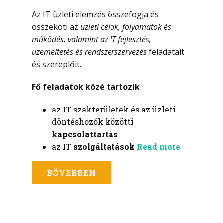
Az IT üzleti elemzés összefogja és
összeköti az
üzleti célok, folyamatok és
működés, valamint az IT fejlesztés,
üzemeltetés és rendszerszervezés
feladatait
és szereplőit.
Fő feladatok közé tartozik
az IT szakterületek és az üzleti
döntéshozók közötti
kapcsolattartás
az IT
szolgáltatások
Read more
BŐVEBBEN