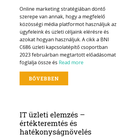
Online marketing stratégiában döntő
szerepe van annak, hogy a megfelelő
közösségi média platformot használjuk az
ügyfeleink és üzleti céljaink elérésre és
azokat hogyan használjuk. A cikk a BNI
C686 üzleti kapcsolatépítő csoportban
2023 februárban megtartott előadásomat
foglalja össze és
Read more
BŐVEBBEN
IT üzleti elemzés –
értékteremtés és
hatékonyságnövelés